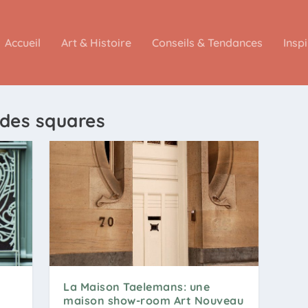
Accueil
Art & Histoire
Conseils & Tendances
Insp
 des squares
La Maison Taelemans: une
maison show-room Art Nouveau