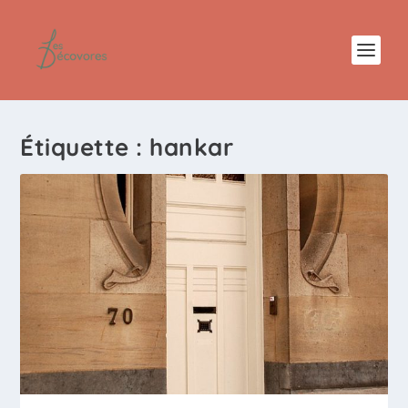
Étiquette :
hankar