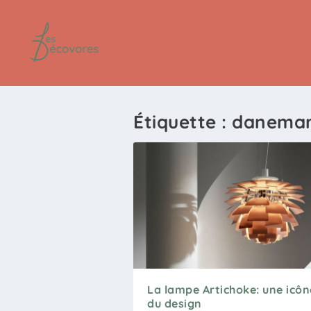
Étiquette :
danema
La lampe Artichoke: une icôn
du design