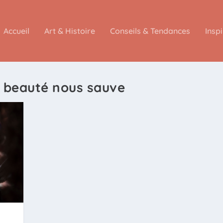
Accueil
Art & Histoire
Conseils & Tendances
Insp
 beauté nous sauve