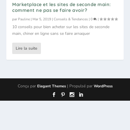
Marketplace et les sites de seconde main:
comment ne pas se faire avoir?
par
Pauline
|
Mar 5, 2019
|
Conseils & Tendances
|
0
|
10 conseils pour bien acheter sur les sites de seconde
main, chiner en ligne sans se faire arnaquer
Lire la suite
Conçu par
| Propulsé par
Elegant Themes
WordPress