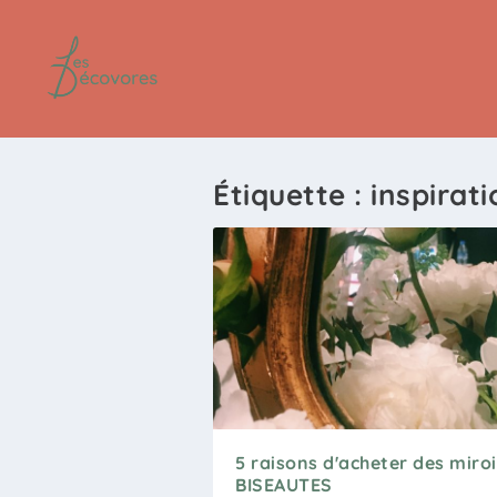
Étiquette :
inspirati
5 raisons d'acheter des miroi
BISEAUTES