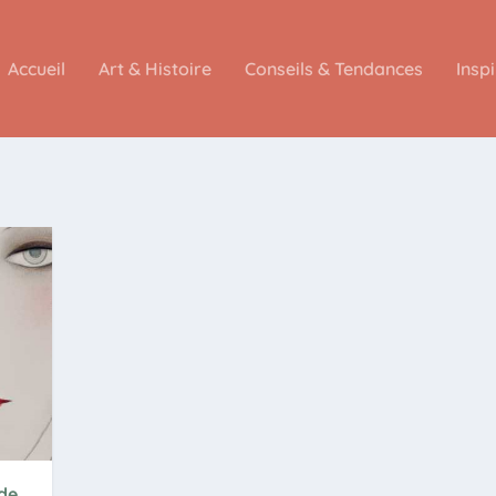
Accueil
Art & Histoire
Conseils & Tendances
Insp
 de