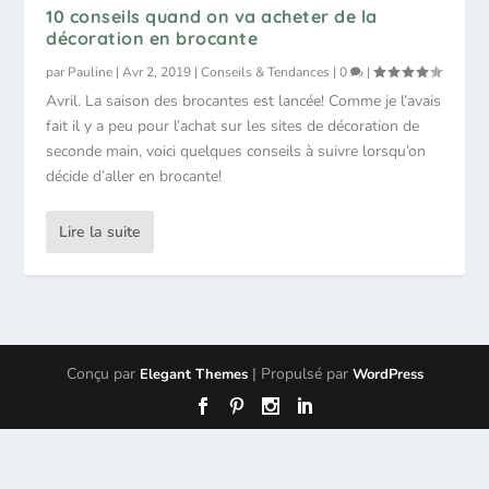
10 conseils quand on va acheter de la
décoration en brocante
par
Pauline
|
Avr 2, 2019
|
Conseils & Tendances
|
0
|
Avril. La saison des brocantes est lancée! Comme je l’avais
fait il y a peu pour l’achat sur les sites de décoration de
seconde main, voici quelques conseils à suivre lorsqu’on
décide d’aller en brocante!
Lire la suite
Conçu par
| Propulsé par
Elegant Themes
WordPress